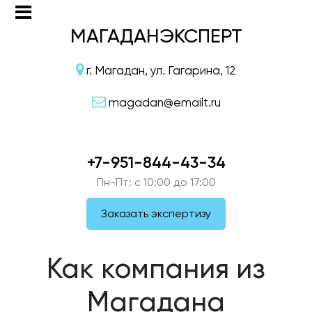
МАГАДАНЭКСПЕРТ
г. Магадан, ул. Гагарина, 12
magadan@emailt.ru
+7-951-844-43-34
Пн-Пт: c 10:00 до 17:00
Заказать экспертизу
Как компания из
Магадана