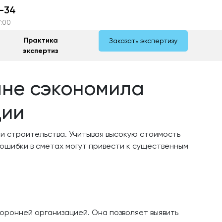
-34
7:00
Практика
Заказать экспертизу
экспертиз
ане сэкономила
ции
и строительства. Учитывая высокую стоимость
ошибки в сметах могут привести к существенным
оронней организацией. Она позволяет выявить