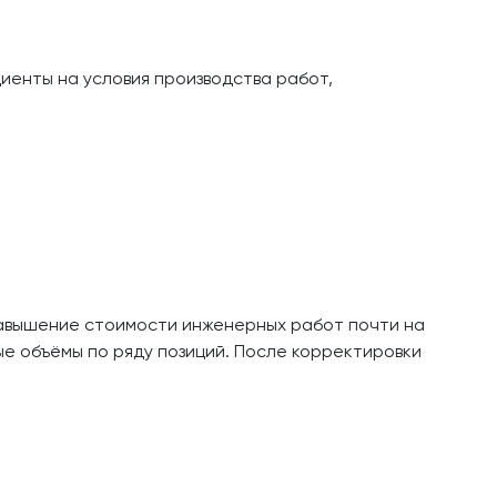
енты на условия производства работ,
завышение стоимости инженерных работ почти на
е объёмы по ряду позиций. После корректировки