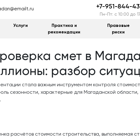
+7-951-844-43
dan@emailt.ru
Пн-Пт: c 10:00 до 1
Услуги
Практика и
Правовые
рекомендации
риски
роверка смет в Магад
ллионы: разбор ситуа
ментации стала важным инструментом контроля стоимост
роль сезонности, характерные для Магаданской области, 
.
енка расчётов стоимости строительства, выполняемая ст