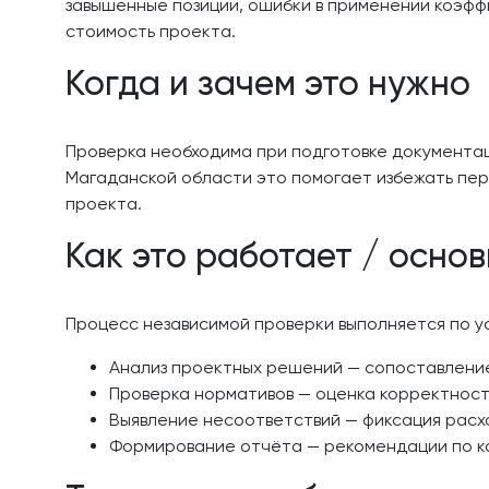
завышенные позиции, ошибки в применении коэфф
стоимость проекта.
Когда и зачем это нужно
Проверка необходима при подготовке документац
Магаданской области это помогает избежать пер
проекта.
Как это работает / осно
Процесс независимой проверки выполняется по у
Анализ проектных решений — сопоставлени
Проверка нормативов — оценка корректност
Выявление несоответствий — фиксация расх
Формирование отчёта — рекомендации по ко