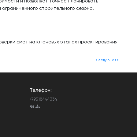
оимости и позволяет точнее планировать
и ограниченного строительного сезона.
оверки смет на ключевых этапах проектирования
Следующая »
Телефон:
+79518444334