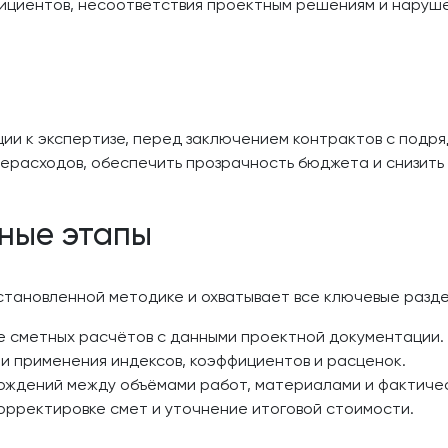
ициентов, несоответствия проектным решениям и наруше
ии к экспертизе, перед заключением контрактов с подря
ерасходов, обеспечить прозрачность бюджета и снизить
вные этапы
становленной методике и охватывает все ключевые разд
е сметных расчётов с данными проектной документации.
и применения индексов, коэффициентов и расценок.
ождений между объёмами работ, материалами и фактиче
рректировке смет и уточнение итоговой стоимости.