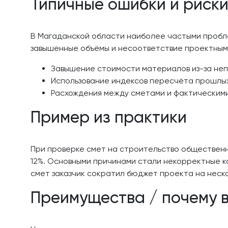
Типичные ошибки и риск
В Магаданской области наиболее частыми пробле
завышенные объёмы и несоответствие проектным
Завышение стоимости материалов из-за неп
Использование индексов пересчёта прошлы
Расхождения между сметами и фактическими
Пример из практики
При проверке смет на строительство общественн
12%. Основными причинами стали некорректные к
смет заказчик сократил бюджет проекта на неско
Преимущества / почему 