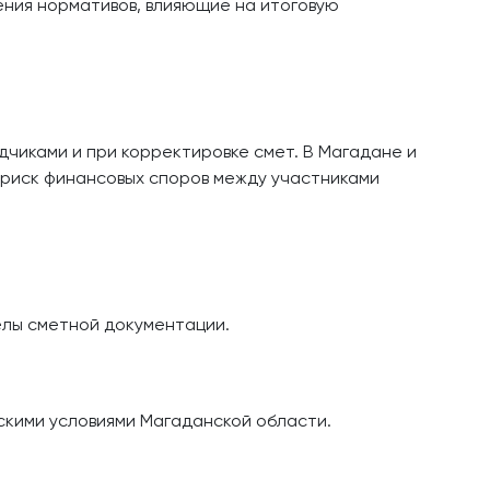
ния нормативов, влияющие на итоговую
дчиками и при корректировке смет. В Магадане и
 риск финансовых споров между участниками
елы сметной документации.
скими условиями Магаданской области.