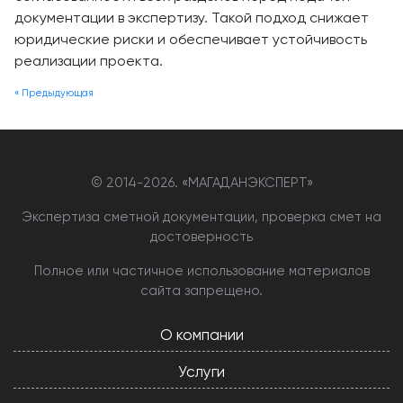
документации в экспертизу. Такой подход снижает
юридические риски и обеспечивает устойчивость
реализации проекта.
« Предыдующая
© 2014-
2026. «МАГАДАНЭКСПЕРТ»
Экспертиза сметной документации, проверка смет на
достоверность
Полное или частичное использование материалов
сайта запрещено.
О компании
Услуги