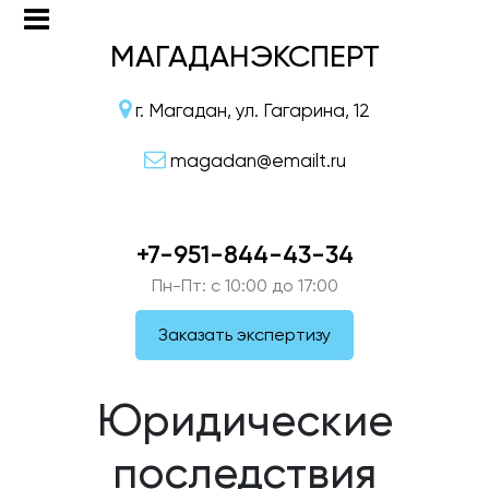
МАГАДАНЭКСПЕРТ
г. Магадан, ул. Гагарина, 12
magadan@emailt.ru
+7-951-844-43-34
Пн-Пт: c 10:00 до 17:00
Заказать экспертизу
Юридические
последствия