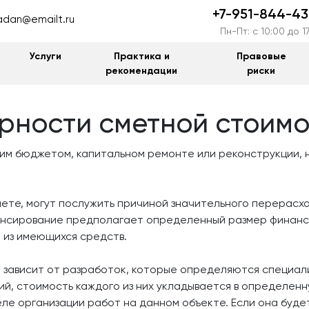
+7-951-844-43
dan@emailt.ru
Пн-Пт: c 10:00 до 1
Услуги
Практика и
Правовые
рекомендации
риски
рности сметной стоимо
им бюджетом, капитальном ремонте или реконструкции, 
ете, могут послужить причиной значительного перерасхо
нсирование предполагает определенный размер финансов
 из имеющихся средств.
 зависит от разработок, которые определяются специа
й, стоимость каждого из них укладывается в определенн
ле организации работ на данном объекте. Если она буде