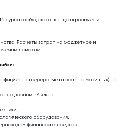
 Ресурсы госбюджета всегда ограничены
нства. Расчеты затрат на бюджетное и
ляемым к сметам.
шибки:
эффициентов перерасчета цен (нормативных) на
от на данном объекте;
ехники;
ологического оборудования.
рерасходам финансовых средств.