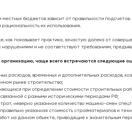
 местных бюджетов зависит от правильности подсчетов.
я рациональность их использования.
, как показывает практика, зачастую далека от соверше
 нарушениями и не соответствуют требованиям, предъяв
у организацию, чаще всего встречаются следующие о
ных расходов, временных и дополнительных расходов, ко
нном рынке строительства;
еняющихся при определении стоимости строительных раб
связанной с разными историческими периодами РФ;
трат, неверно указанное количество машино-смен спецт
еправильно указанная стоимость стройматериалов и техн
бот на данном объекте, приводящие к значительным пе