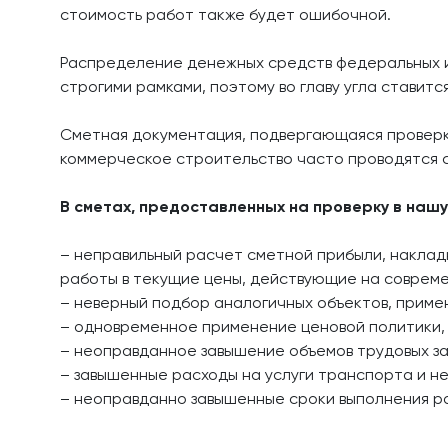
стоимость работ также будет ошибочной.
Распределение денежных средств федеральных и
строгими рамками, поэтому во главу угла ставитс
Сметная документация, подвергающаяся проверке
коммерческое строительство часто проводятся с
В сметах, предоставленных на проверку в наш
– неправильный расчет сметной прибыли, наклад
работы в текущие цены, действующие на совреме
– неверный подбор аналогичных объектов, прим
– одновременное применение ценовой политики, 
– неоправданное завышение объемов трудовых за
– завышенные расходы на услуги транспорта и н
– неоправданно завышенные сроки выполнения ра