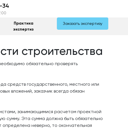
-34
7:00
Практика
Заказать экспертизу
экспертиз
сти строительства
необходимо обязательно проверять
да средств государственного, местного или
ых вложений, заказчик всегда обязан
листами, занимающимися расчетом проектной
ую сумму. Эта сумма должна быть обязательно
т определена неверно, то окончательная